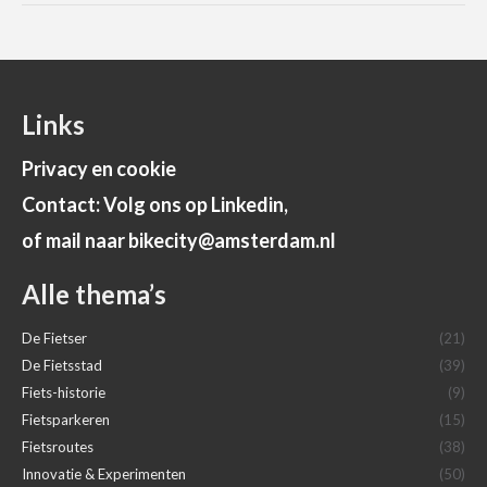
Links
Privacy en cookie
Contact: Volg ons op Linkedin,
of mail naar bikecity@amsterdam.nl
Alle thema’s
De Fietser
(21)
De Fietsstad
(39)
Fiets-historie
(9)
Fietsparkeren
(15)
Fietsroutes
(38)
Innovatie & Experimenten
(50)