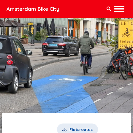
Zoeken:
Fietsroutes