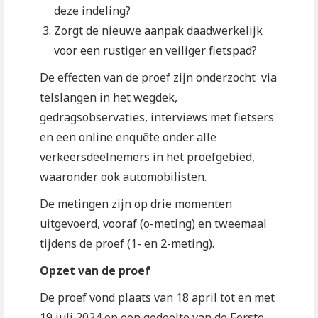
deze indeling?
Zorgt de nieuwe aanpak daadwerkelijk
voor een rustiger en veiliger fietspad?
De effecten van de proef zijn onderzocht via
telslangen in het wegdek,
gedragsobservaties, interviews met fietsers
en een online enquête onder alle
verkeersdeelnemers in het proefgebied,
waaronder ook automobilisten.
De metingen zijn op drie momenten
uitgevoerd, vooraf (o-meting) en tweemaal
tijdens de proef (1- en 2-meting).
Opzet van de proef
De proef vond plaats van 18 april tot en met
19 juli 2024 op een gedeelte van de Eerste