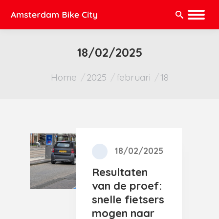
Zoeken:
18/02/2025
Je bent hier:
Home
2025
februari
18
18/02/2025
Resultaten
van de proef:
snelle fietsers
mogen naar