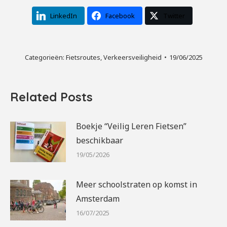
LinkedIn
Facebook
Twitter
Categorieën:
Fietsroutes
,
Verkeersveiligheid
19/06/2025
Related Posts
Boekje “Veilig Leren Fietsen”
beschikbaar
19/05/2026
Meer schoolstraten op komst in
Amsterdam
16/07/2025