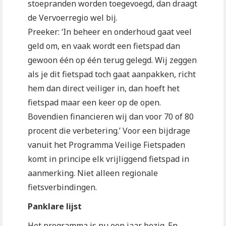
stoepranden worden toegevoegd, dan draagt
de Vervoerregio wel bij.
Preeker: ‘In beheer en onderhoud gaat veel
geld om, en vaak wordt een fietspad dan
gewoon één op één terug gelegd. Wij zeggen
als je dit fietspad toch gaat aanpakken, richt
hem dan direct veiliger in, dan hoeft het
fietspad maar een keer op de open.
Bovendien financieren wij dan voor 70 of 80
procent die verbetering.’ Voor een bijdrage
vanuit het Programma Veilige Fietspaden
komt in principe elk vrijliggend fietspad in
aanmerking. Niet alleen regionale
fietsverbindingen.
Panklare lijst
Het programma is nu een jaar bezig. En