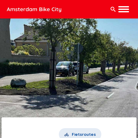
Zoeken:
Fietsroutes