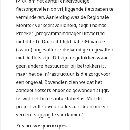
(VRA) om het aantal enkelvoudige
fietsongevallen op vrijliggende fietspaden te
verminderen. Aanleiding was de Regionale
Monitor Verkeersveiligheid, zegt Thomas
Preeker (programmamanager uitvoering
mobiliteit): ‘Daaruit blijkt dat 73% van de
(zware) ongevallen enkelvoudige ongevallen
met de fiets zijn. Dit zijn ongelukken waar
geen andere bestuurder bij betrokken is,
maar het de infrastructuur is die zorgt voor
een ongeval. Bovendien zien we dat het
aandeel fietsers onder de gewonden stijgt,
terwijl het bij de auto stabiel is. Met dit
project willen we er alles aan doen om een
verdere stijging te voorkomen.’
Zes ontwerpprincipes