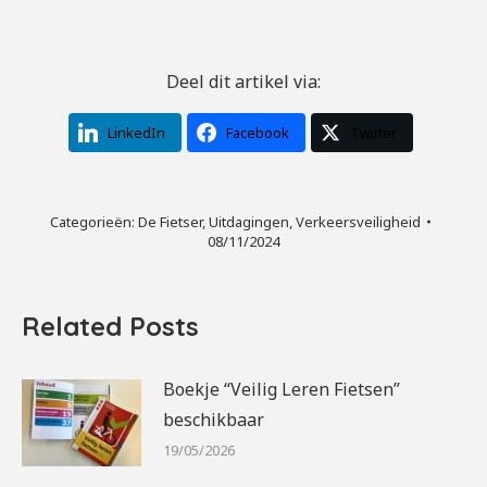
Deel dit artikel via:
LinkedIn
Facebook
Twitter
Categorieën:
De Fietser
,
Uitdagingen
,
Verkeersveiligheid
08/11/2024
Related Posts
Boekje “Veilig Leren Fietsen”
beschikbaar
19/05/2026