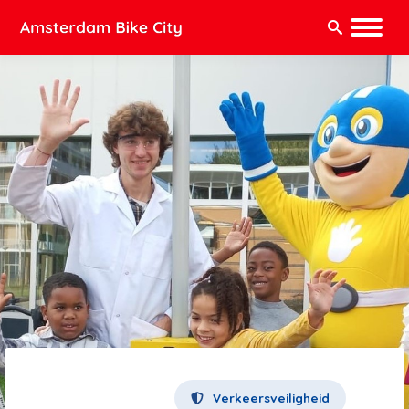
Zoeken:
Verkeersveiligheid