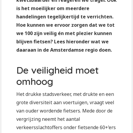
kwetsbaarder en reageren we trager. Ook
is het moeilijker om meerdere
handelingen tegelijkertijd te verrichten.
Hoe kunnen we ervoor zorgen dat we tot
we 100 zijn veilig én met plezier kunnen
blijven fietsen? Lees hieronder wat we
daaraan in de Amsterdamse regio doen.
De veiligheid moet
omhoog
Het drukke stadsverkeer, met drukte en een
grote diversiteit aan voertuigen, vraagt veel
van ouder wordende fietsers. Mede door de
vergrijzing neemt het aantal
verkeersslachtoffers onder fietsende 60+’ers