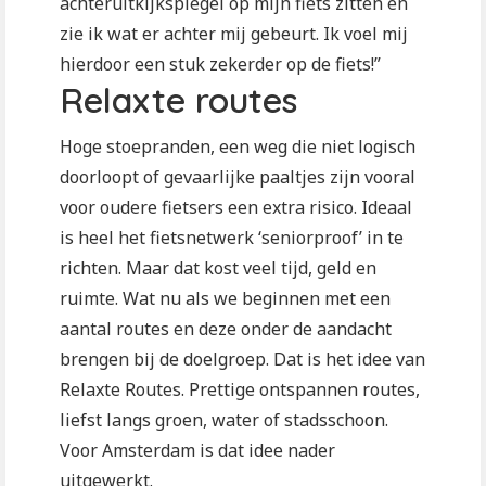
achteruitkijkspiegel op mijn fiets zitten en
zie ik wat er achter mij gebeurt. Ik voel mij
hierdoor een stuk zekerder op de fiets!”
Relaxte routes
Hoge stoepranden, een weg die niet logisch
doorloopt of gevaarlijke paaltjes zijn vooral
voor oudere fietsers een extra risico. Ideaal
is heel het fietsnetwerk ‘seniorproof’ in te
richten. Maar dat kost veel tijd, geld en
ruimte. Wat nu als we beginnen met een
aantal routes en deze onder de aandacht
brengen bij de doelgroep. Dat is het idee van
Relaxte Routes. Prettige ontspannen routes,
liefst langs groen, water of stadsschoon.
Voor Amsterdam is dat idee nader
uitgewerkt.