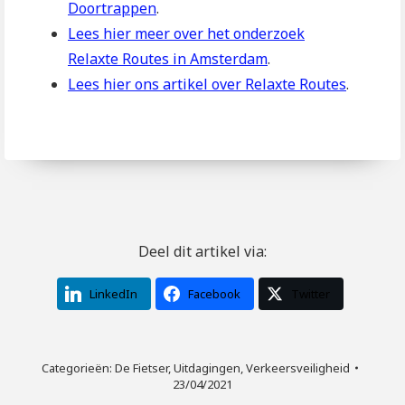
Doortrappen
.
Lees hier meer over het onderzoek
Relaxte Routes in Amsterdam
.
Lees hier ons artikel over Relaxte Routes
.
Deel dit artikel via:
LinkedIn
Facebook
Twitter
Categorieën:
De Fietser
,
Uitdagingen
,
Verkeersveiligheid
23/04/2021