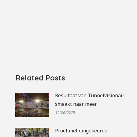
Related Posts
Resultaat van Tunnelvisionair
smaakt naar meer
12/06/2025
Proef met omgekeerde