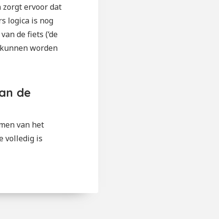
 zorgt ervoor dat
s logica is nog
an de fiets (‘de
te kunnen worden
van de
emen van het
 volledig is