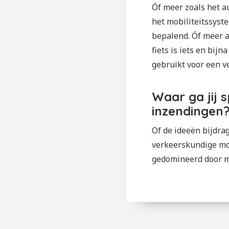
Óf meer zoals het a
het mobiliteitssyst
bepalend. Óf meer al
fiets is iets en bi
gebruikt voor een v
Waar ga jij 
inzendingen
Of de ideeën bijdra
verkeerskundige mon
gedomineerd door mo