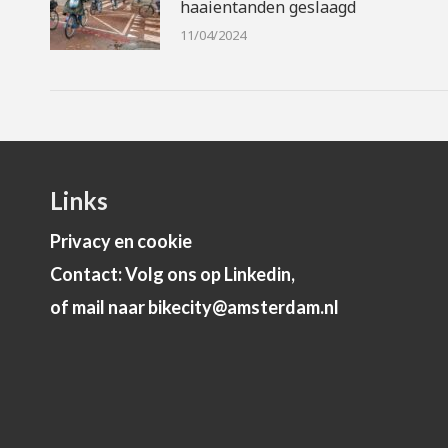
haaientanden geslaagd
11/04/2024
Links
Privacy en cookie
Contact: Volg ons op Linkedin,
of mail naar bikecity@amsterdam.nl