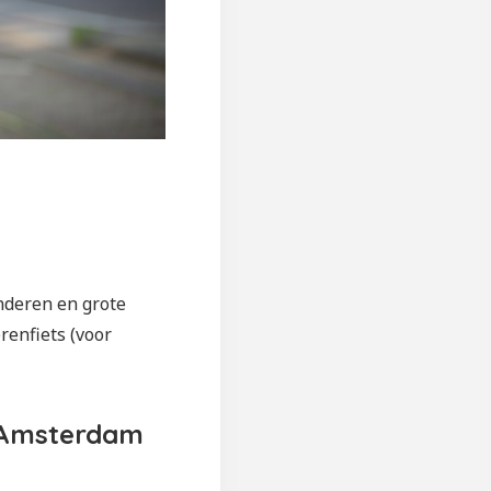
inderen en grote
renfiets (voor
in Amsterdam