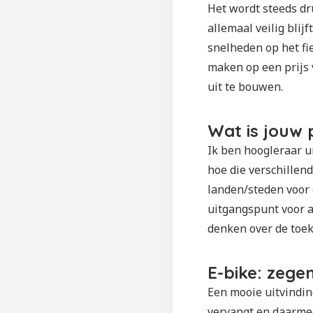
Het wordt steeds dr
allemaal veilig blij
snelheden op het fi
maken op een prijs 
uit te bouwen.
Wat is jouw 
Ik ben hoogleraar u
hoe die verschillen
landen/steden voor 
uitgangspunt voor al
denken over de toek
E-bike: zegen
Een mooie uitvindin
vervangt en daarme