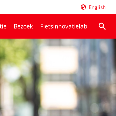
English
tie
Bezoek
Fietsinnovatielab
Zoeken: