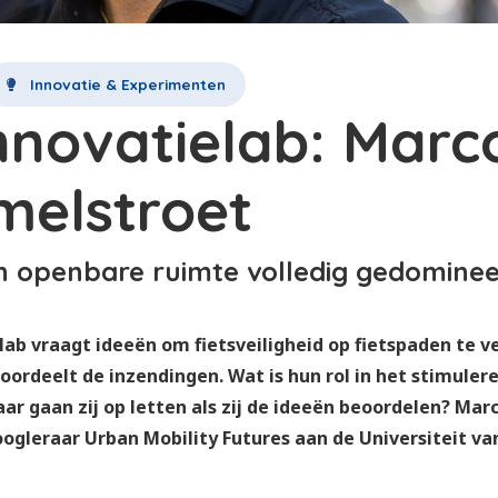
Innovatie & Experimenten
innovatielab: Marc
elstroet
n openbare ruimte volledig gedomine
lab vraagt ideeën om fietsveiligheid op fietspaden te v
eoordeelt de inzendingen. Wat is hun rol in het stimuler
aar gaan zij op letten als zij de ideeën beoordelen? Mar
ogleraar Urban Mobility Futures aan de Universiteit v