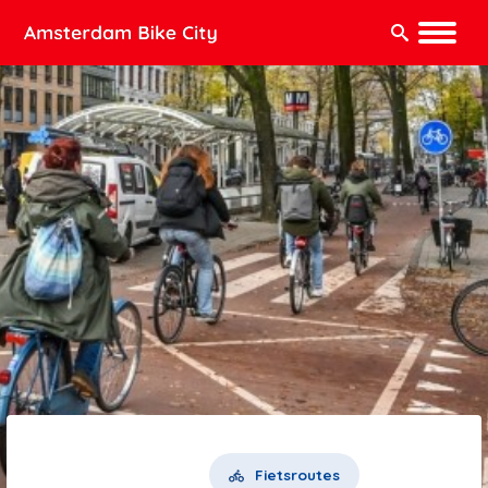
Zoeken:
Fietsroutes