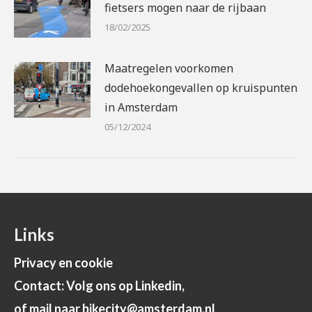
fietsers mogen naar de rijbaan
18/02/2025
Maatregelen voorkomen
dodehoekongevallen op kruispunten
in Amsterdam
05/12/2024
Links
Privacy en cookie
Contact: Volg ons op Linkedin,
of mail naar bikecity@amsterdam.nl