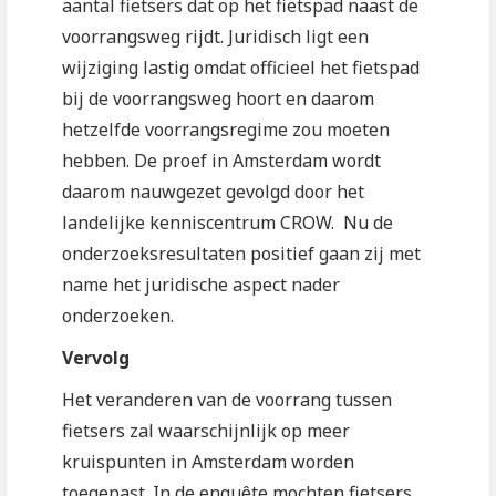
aantal fietsers dat op het fietspad naast de
voorrangsweg rijdt. Juridisch ligt een
wijziging lastig omdat officieel het fietspad
bij de voorrangsweg hoort en daarom
hetzelfde voorrangsregime zou moeten
hebben. De proef in Amsterdam wordt
daarom nauwgezet gevolgd door het
landelijke kenniscentrum CROW. Nu de
onderzoeksresultaten positief gaan zij met
name het juridische aspect nader
onderzoeken.
Vervolg
Het veranderen van de voorrang tussen
fietsers zal waarschijnlijk op meer
kruispunten in Amsterdam worden
toegepast. In de enquête mochten fietsers