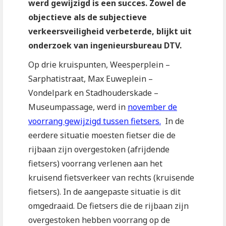
werd gewijzigd is een succes. Zowel de
objectieve als de subjectieve
verkeersveiligheid verbeterde, blijkt uit
onderzoek van ingenieursbureau DTV.
Op drie kruispunten, Weesperplein –
Sarphatistraat, Max Euweplein –
Vondelpark en Stadhouderskade –
Museumpassage, werd in
november de
voorrang gewijzigd tussen fietsers.
In de
eerdere situatie moesten fietser die de
rijbaan zijn overgestoken (afrijdende
fietsers) voorrang verlenen aan het
kruisend fietsverkeer van rechts (kruisende
fietsers). In de aangepaste situatie is dit
omgedraaid. De fietsers die de rijbaan zijn
overgestoken hebben voorrang op de