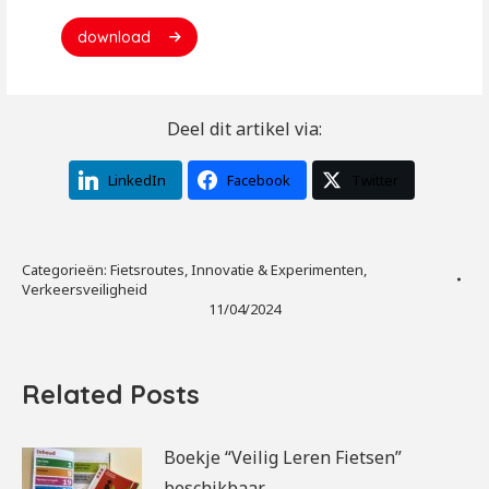
download
Deel dit artikel via:
LinkedIn
Facebook
Twitter
Categorieën:
Fietsroutes
,
Innovatie & Experimenten
,
Verkeersveiligheid
11/04/2024
Related Posts
Boekje “Veilig Leren Fietsen”
beschikbaar