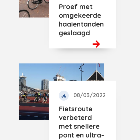
Proef met
omgekeerde
haaientanden
geslaagd
08/03/2022
Fietsroute
verbeterd
met snellere
pont en ultra-