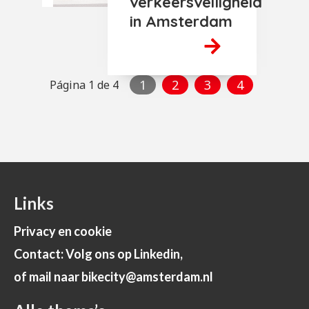
verkeersveiligheid
in Amsterdam
1
2
3
4
Página 1 de 4
Links
Privacy en cookie
Contact: Volg ons op Linkedin,
of mail naar bikecity@amsterdam.nl