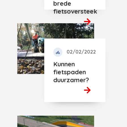
brede
fietsoversteek
02/02/2022
Kunnen
fietspaden
duurzamer?