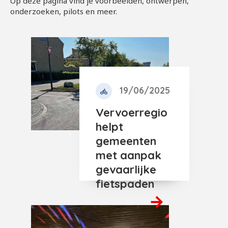
Op deze pagina vind je voorbeelden, ontwerpen,
onderzoeken, pilots en meer.
19/06/2025
Vervoerregio
helpt
gemeenten
met aanpak
gevaarlijke
fietspaden