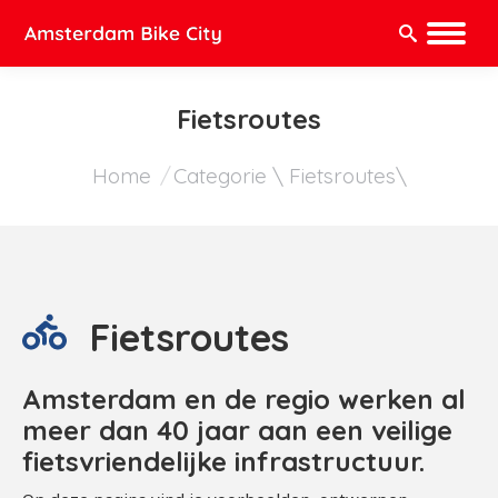
Zoeken:
Fietsroutes
Je bent hier:
Home
Categorie \ Fietsroutes\
Fietsroutes
Amsterdam en de regio werken al
meer dan 40 jaar aan een veilige
fietsvriendelijke infrastructuur.