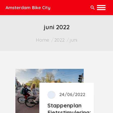
Zoeken:
juni 2022
Je bent hier:
Home
2022
juni
24/06/2022
Stappenplan
Fietsstimulering: