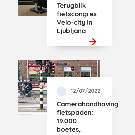
Terugblik
fietscongres
Velo-city in
Ljubljana
12/07/2022
Camerahandhaving
fietspaden:
19.000
boetes,