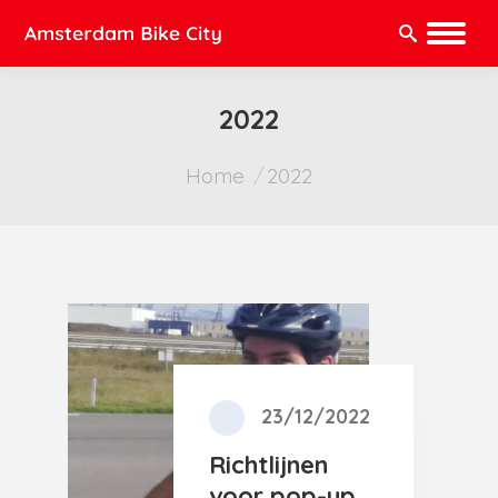
Zoeken:
2022
Je bent hier:
Home
2022
23/12/2022
Richtlijnen
voor pop-up