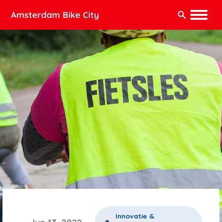
Zoeken:
Innovatie &