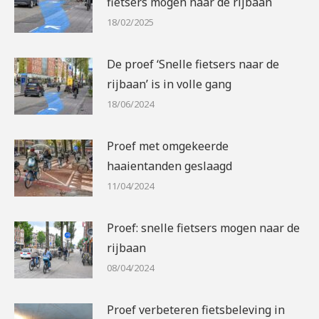
fietsers mogen naar de rijbaan
18/02/2025
De proef ‘Snelle fietsers naar de
rijbaan’ is in volle gang
18/06/2024
Proef met omgekeerde
haaientanden geslaagd
11/04/2024
Proef: snelle fietsers mogen naar de
rijbaan
08/04/2024
Proef verbeteren fietsbeleving in