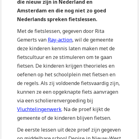
die nieuw zijn in Nederland en
Amsterdam en die nog niet zo goed
Nederlands spreken fietslessen.
Met de fietslessen, gegeven door Rita
Gemerts van
Ray-action
, wil de gemeente
deze kinderen kennis laten maken met de
fietscultuur en ze stimuleren om te gaan
fietsen. De kinderen krijgen theorieles en
oefenen op het schoolplein met fietsen en
de regels. Als zij voldoende fietsvaardig zijn,
kunnen ze een opgeknapte fiets aanvragen
via een scholierenvergoeding bij
Vluchtelingenwerk
. Na de proef kijkt de
gemeente of de kinderen blijven fietsen.
De eerste lessen uit deze proef zijn gegeven
op middelbare school Denise in Nieuw-West.