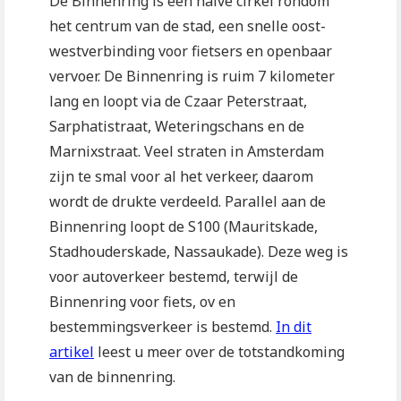
De Binnenring is een halve cirkel rondom
het centrum van de stad, een snelle oost-
westverbinding voor fietsers en openbaar
vervoer. De Binnenring is ruim 7 kilometer
lang en loopt via de Czaar Peterstraat,
Sarphatistraat, Weteringschans en de
Marnixstraat. Veel straten in Amsterdam
zijn te smal voor al het verkeer, daarom
wordt de drukte verdeeld. Parallel aan de
Binnenring loopt de S100 (Mauritskade,
Stadhouderskade, Nassaukade). Deze weg is
voor autoverkeer bestemd, terwijl de
Binnenring voor fiets, ov en
bestemmingsverkeer is bestemd.
In dit
artikel
leest u meer over de totstandkoming
van de binnenring.