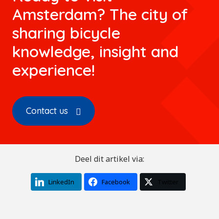
Amsterdam? The city of
sharing bicycle
knowledge, insight and
experience!
Contact us
Deel dit artikel via:
LinkedIn
Facebook
Twitter