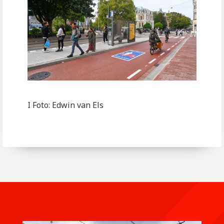
I Foto: Edwin van Els