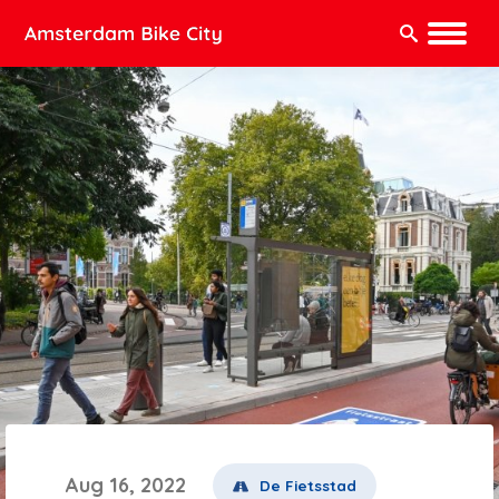
Zoeken:
Aug 16, 2022
De Fietsstad