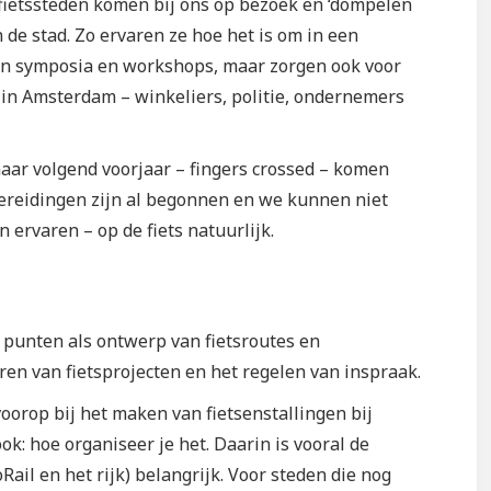
 fietssteden komen bij ons op bezoek en ‘dompelen
n de stad. Zo ervaren ze hoe het is om in een
ren symposia en workshops, maar zorgen ook voor
 in Amsterdam – winkeliers, politie, ondernemers
aar volgend voorjaar – fingers crossed – komen
bereidingen zijn al begonnen en we kunnen niet
 ervaren – op de fiets natuurlijk.
 punten als ontwerp van fietsroutes en
eren van fietsprojecten en het regelen van inspraak.
oorop bij het maken van fietsenstallingen bij
ok: hoe organiseer je het. Daarin is vooral de
il en het rijk) belangrijk. Voor steden die nog