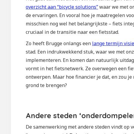
overzicht aan “bicycle solutions”
waar we met onz
de ervaringen. En vooral hoe je maatregelen voor 
misschien nog wel het belangrijkste – fiets inte
cruciaal in de transitie naar een fietsstad.
Zo heeft Brugge onlangs een
lange termijn visi
stad. Een indrukwekkend stuk, waar we met onz
implementeren. En komen dan natuurlijk uitdag
vormt in het fietsnetwerk. Ze overwegen een fie
ontwerpen. Maar hoe financier je dat, en zou j
grond te brengen?
Andere steden ‘onderdompele
De samenwerking met andere steden vindt op ve