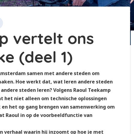
 vertelt ons
e (deel 1)
t Amsterdam samen met andere steden om
 maken. Hoe werkt dat, wat leren andere steden
andere steden leren? Volgens Raoul Teekamp
t het niet alleen om technische oplossingen
ak en het op gang brengen van samenwerking om
aat Raoul in op de voorbeeldfunctie van
n verhaal waarin hij inzoomt op hoe je met