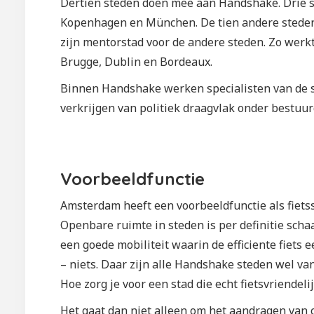
Dertien steden doen mee aan Handshake. Drie sted
Kopenhagen en München. De tien andere steden z
zijn mentorstad voor de andere steden. Zo we
Brugge, Dublin en Bordeaux.
Binnen Handshake werken specialisten van de 
verkrijgen van politiek draagvlak onder bestuur
Voorbeeldfunctie
Amsterdam heeft een voorbeeldfunctie als fie
Openbare ruimte in steden is per definitie sch
een goede mobiliteit waarin de efficiente fiets ee
– niets. Daar zijn alle Handshake steden wel van
Hoe zorg je voor een stad die echt fietsvriendel
Het gaat dan niet alleen om het aandragen van 