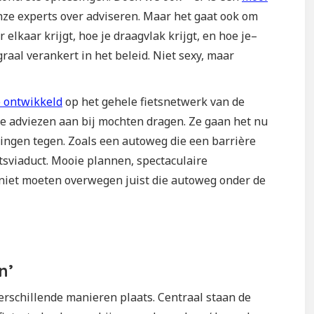
e experts over adviseren. Maar het gaat ook om
elkaar krijgt, hoe je draagvlak krijgt, en hoe je–
graal verankert in het beleid. Niet sexy, maar
e ontwikkeld
op het gehele fietsnetwerk van de
e adviezen aan bij mochten dragen. Ze gaan het nu
ingen tegen. Zoals een autoweg die een barrière
tsviaduct. Mooie plannen, spectaculaire
e niet moeten overwegen juist die autoweg onder de
n’
rschillende manieren plaats. Centraal staan de