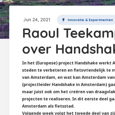
Jun 24, 2021
Innovatie & Experimenten
Raoul Teekamp
over Handshak
In het (Europese) project Handshake werk
steden te verbeteren en fietsvriendelijk te
van Amsterdam, en wat kan Amsterdam van 
(projectleider Handshake in Amsterdam) gaa
maar juist ook om het creëren van draagvl
projecten te realiseren. In dit eerste deel g
Amsterdam als fietsstad.
Volgende week volgt het tweede deel van zij