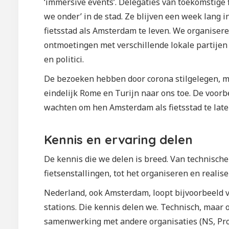
‘immersive events’. Delegaties van toekomstige
we onder’ in de stad. Ze blijven een week lang i
fietsstad als Amsterdam te leven. We organise
ontmoetingen met verschillende lokale partijen
en politici.
De bezoeken hebben door corona stilgelegen, m
eindelijk Rome en Turijn naar ons toe. De voor
wachten om hen Amsterdam als fietsstad te laten
Kennis en ervaring delen
De kennis die we delen is breed. Van technische
fietsenstallingen, tot het organiseren en realis
Nederland, ook Amsterdam, loopt bijvoorbeeld v
stations. Die kennis delen we. Technisch, maar o
samenwerking met andere organisaties (NS, ProRa