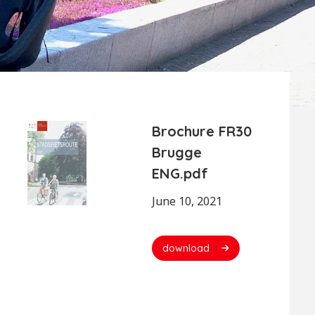
Brochure FR30
Brugge
ENG.pdf
June 10, 2021
download