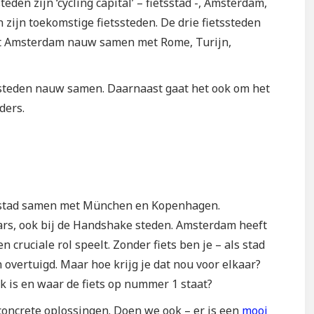
en zijn ‘cycling capital’ – fietsstad -, Amsterdam,
ijn toekomstige fietssteden. De drie fietssteden
rkt Amsterdam nauw samen met Rome, Turijn,
steden nauw samen. Daarnaast gaat het ook om het
ders.
tsstad samen met München en Kopenhagen.
aars, ook bij de Handshake steden. Amsterdam heeft
n cruciale rol speelt. Zonder fiets ben je – als stad
 overtuigd. Maar hoe krijg je dat nou voor elkaar?
ijk is en waar de fiets op nummer 1 staat?
concrete oplossingen. Doen we ook – er is een
mooi