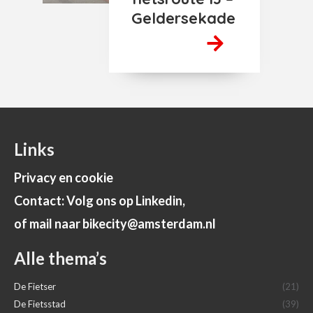
Geldersekade
Links
Privacy en cookie
Contact: Volg ons op Linkedin,
of mail naar bikecity@amsterdam.nl
Alle thema’s
De Fietser
(21)
De Fietsstad
(39)