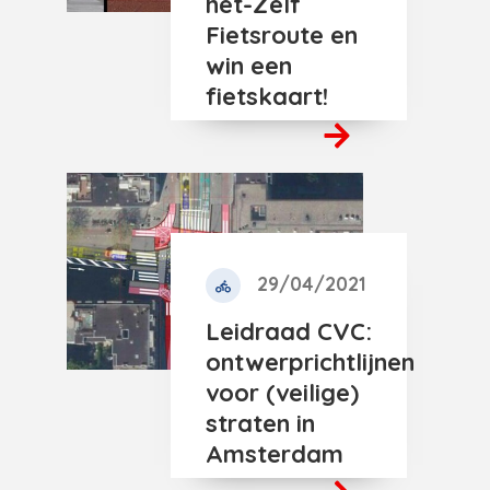
het-Zelf
Fietsroute en
win een
fietskaart!
29/04/2021
Leidraad CVC:
ontwerprichtlijnen
voor (veilige)
straten in
Amsterdam