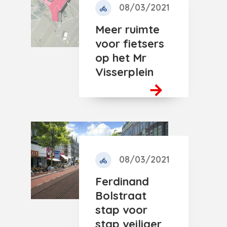
08/03/2021
Meer ruimte
voor fietsers
op het Mr
Visserplein
08/03/2021
Ferdinand
Bolstraat
stap voor
stap veiliger