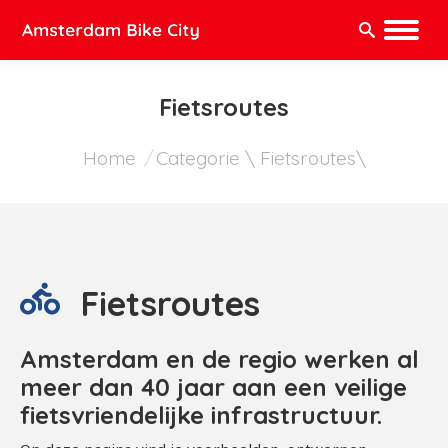
Zoeken:
Fietsroutes
Je bent hier:
Home
Categorie \ Fietsroutes\
Fietsroutes
Amsterdam en de regio werken al
meer dan 40 jaar aan een veilige
fietsvriendelijke infrastructuur.