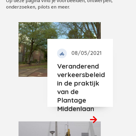
Op deze pagina vind je voorbeelden, ontwerpen,
onderzoeken, pilots en meer.
08/05/2021
Veranderend
verkeersbeleid
in de praktijk
van de
Plantage
Middenlaan