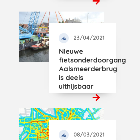
23/04/2021
Nieuwe
fietsonderdoorgang
Aalsmeerderbrug
is deels
uithijsbaar
08/03/2021