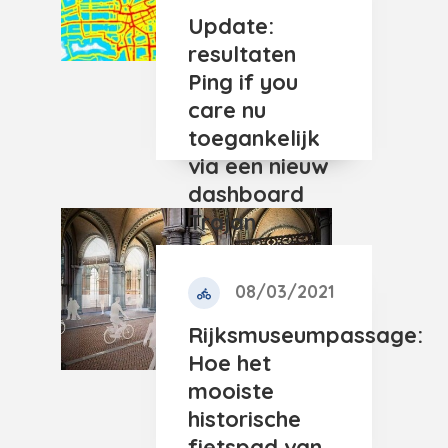
Update:
resultaten
Ping if you
care nu
toegankelijk
via een nieuw
dashboard
Trajan
08/03/2021
Rijksmuseumpassage:
Hoe het
mooiste
historische
fietspad van