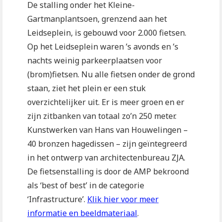
De stalling onder het Kleine-
Gartmanplantsoen, grenzend aan het
Leidseplein, is gebouwd voor 2.000 fietsen.
Op het Leidseplein waren ’s avonds en ’s
nachts weinig parkeerplaatsen voor
(brom)fietsen. Nu alle fietsen onder de grond
staan, ziet het plein er een stuk
overzichtelijker uit. Er is meer groen en er
zijn zitbanken van totaal zo’n 250 meter.
Kunstwerken van Hans van Houwelingen –
40 bronzen hagedissen – zijn geïntegreerd
in het ontwerp van architectenbureau ZJA.
De fietsenstalling is door de AMP bekroond
als ‘best of best’ in de categorie
‘Infrastructure’.
Klik hier voor meer
informatie en beeldmateriaal
.