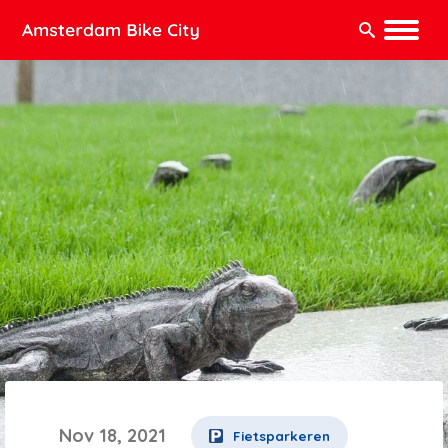
Zoeken:
Nov 18, 2021
Fietsparkeren