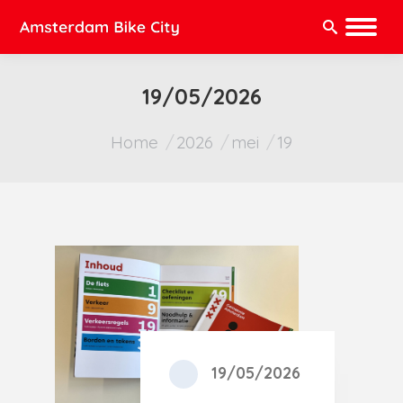
Zoeken:
19/05/2026
Je bent hier:
Home
2026
mei
19
19/05/2026