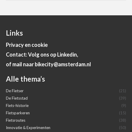
Links
Privacy en cookie
Contact: Volg ons op Linkedin,
of mail naar bikecity@amsterdam.nl
Alle thema’s
De Fietser
(21)
De Fietsstad
(39)
Fiets-historie
(9)
Fietsparkeren
(15)
Fietsroutes
(38)
Innovatie & Experimenten
(50)