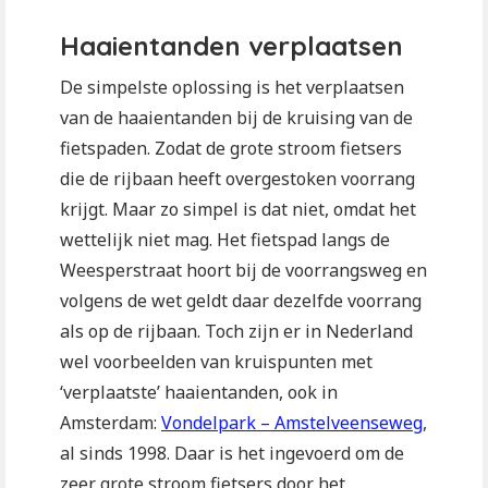
Haaientanden verplaatsen
De simpelste oplossing is het verplaatsen
van de haaientanden bij de kruising van de
fietspaden. Zodat de grote stroom fietsers
die de rijbaan heeft overgestoken voorrang
krijgt. Maar zo simpel is dat niet, omdat het
wettelijk niet mag. Het fietspad langs de
Weesperstraat hoort bij de voorrangsweg en
volgens de wet geldt daar dezelfde voorrang
als op de rijbaan. Toch zijn er in Nederland
wel voorbeelden van kruispunten met
‘verplaatste’ haaientanden, ook in
Amsterdam:
Vondelpark – Amstelveenseweg
,
al sinds 1998. Daar is het ingevoerd om de
zeer grote stroom fietsers door het