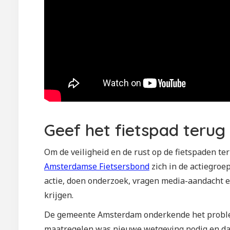
Geef het fietspad terug
Om de veiligheid en de rust op de fietspaden t
Amsterdamse Fietsersbond
zich in de actiegroep
actie, doen onderzoek, vragen media-aandacht e
krijgen.
De gemeente Amsterdam onderkende het problee
maatregelen was nieuwe wetgeving nodig en daar