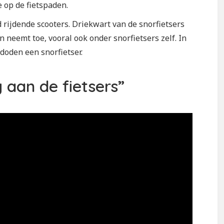
 op de fietspaden.
 rijdende scooters. Driekwart van de snorfietsers
n neemt toe, vooral ook onder snorfietsers zelf. In
oden een snorfietser.
 aan de fietsers”