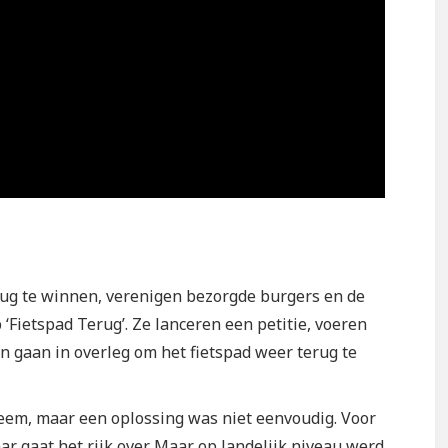
erug te winnen, verenigen bezorgde burgers en de
 ‘Fietspad Terug’. Ze lanceren een petitie, voeren
n gaan in overleg om het fietspad weer terug te
m, maar een oplossing was niet eenvoudig. Voor
 gaat het rijk over. Maar op landelijk niveau werd