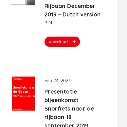
Rijbaan December
2019 – Dutch version
PDF
download
Feb 24, 2021
Presentatie
bijeenkomst
Snorfiets naar de
rijbaan 18
september 2019