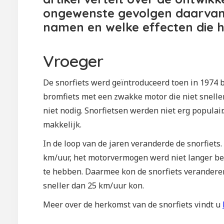
ongewenste gevolgen daarvan.
namen en welke effecten die 
Vroeger
De snorfiets werd geïntroduceerd toen in 1974
bromfiets met een zwakke motor die niet snell
niet nodig. Snorfietsen werden niet erg populair
makkelijk.
In de loop van de jaren veranderde de snorfie
km/uur, het motorvermogen werd niet langer bep
te hebben. Daarmee kon de snorfiets veranderen
sneller dan 25 km/uur kon.
Meer over de herkomst van de snorfiets vindt u