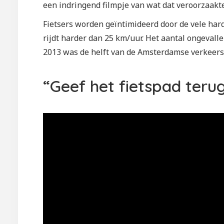
een indringend filmpje van wat dat veroorzaakte
Fietsers worden geïntimideerd door de vele hard
rijdt harder dan 25 km/uur. Het aantal ongevalle
2013 was de helft van de Amsterdamse verkeersd
“Geef het fietspad terug