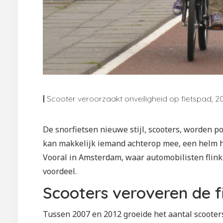
|
Scooter veroorzaakt onveiligheid op fietspad, 20
De snorfietsen nieuwe stijl, scooters, worden pop
kan makkelijk iemand achterop mee, een helm hoe
Vooral in Amsterdam, waar automobilisten flink
voordeel.
Scooters veroveren de 
Tussen 2007 en 2012 groeide het aantal scooter