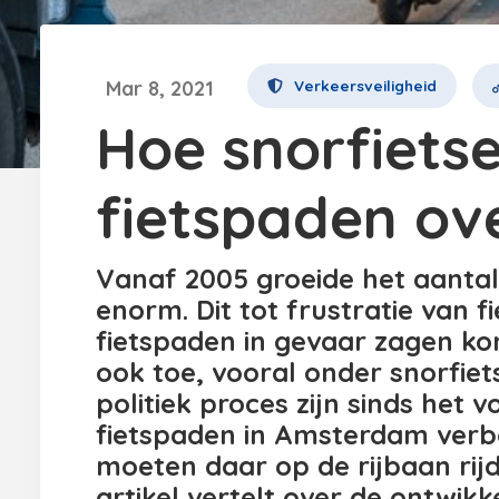
Mar 8, 2021
Verkeersveiligheid
Hoe snorfietse
fietspaden o
Vanaf 2005 groeide het aanta
enorm. Dit tot frustratie van fi
fietspaden in gevaar zagen k
ook toe, vooral onder snorfiets
politiek proces zijn sinds het 
fietspaden in Amsterdam verbo
moeten daar op de rijbaan rij
artikel vertelt over de ontwikk