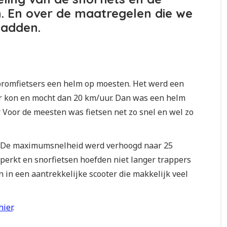
 En over de maatregelen die we
hadden.
 bromfietsers een helm op moesten. Het werd een
er kon en mocht dan 20 km/uur. Dan was een helm
. Voor de meesten was fietsen net zo snel en wel zo
ts. De maximumsnelheid werd verhoogd naar 25
erkt en snorfietsen hoefden niet langer trappers
 in een aantrekkelijke scooter die makkelijk veel
hier
.